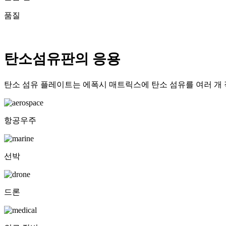
품질
탄소섬유판의 응용
탄소 섬유 플레이트는 에폭시 매트릭스에 탄소 섬유를 여러 개 적
항공우주
선박
드론