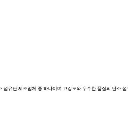
의 탄소 섬유판 제조업체 중 하나이며 고강도와 우수한 품질의 탄소 