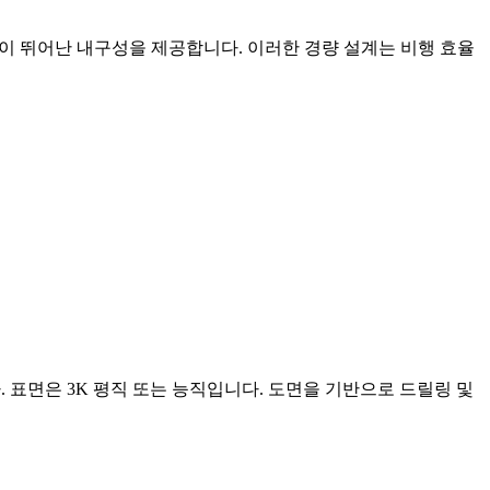
없이 뛰어난 내구성을 제공합니다. 이러한 경량 설계는 비행 효율
. 표면은 3K 평직 또는 능직입니다. 도면을 기반으로 드릴링 및